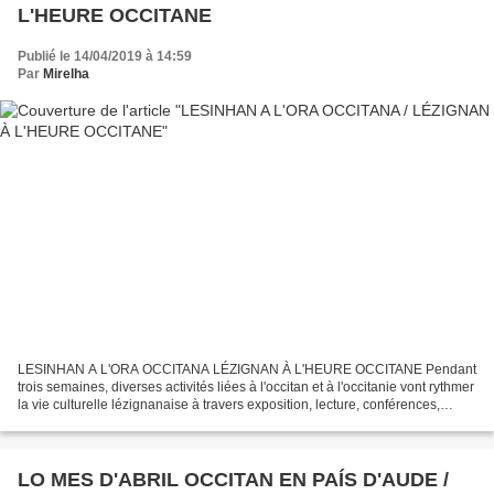
L'HEURE OCCITANE
Publié le 14/04/2019 à 14:59
Par
Mirelha
LESINHAN A L'ORA OCCITANA LÉZIGNAN À L'HEURE OCCITANE Pendant
trois semaines, diverses activités liées à l'occitan et à l'occitanie vont rythmer
la vie culturelle lézignanaise à travers exposition, lecture, conférences,
projections, interventions en milieu...
LO MES D'ABRIL OCCITAN EN PAÍS D'AUDE /