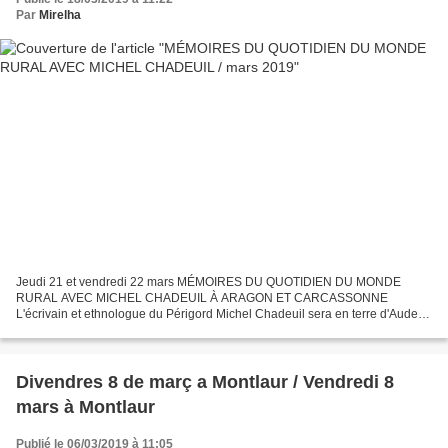
Par
Mirelha
Jeudi 21 et vendredi 22 mars MÉMOIRES DU QUOTIDIEN DU MONDE
RURAL AVEC MICHEL CHADEUIL À ARAGON ET CARCASSONNE
L'écrivain et ethnologue du Périgord Michel Chadeuil sera en terre d'Aude
les 21 et 22 mars pour parler du quotidien d'une vie rurale en voie...
Divendres 8 de març a Montlaur / Vendredi 8
mars à Montlaur
Publié le 06/03/2019 à 11:05