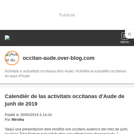
Publicité
MENU
occitan-aude.over-blog.com
Activitats e actualitats occitanas dins Aude / Activités et actualités occitanes
en pays d'Aude
Calendièr de las activitats occitanas d'Aude de
junh de 2019
Publié le 30/05/2019 à 14:42
Par
Mirelha
Vaquí una presentacion dels rendètz-vos occitans audencs del mes de junh,