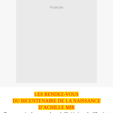
Publicité
LES RENDEZ-VOUS
DU BICENTENAIRE DE LA NAISSANCE
D’ACHILLE MIR