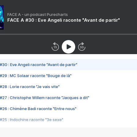
FACE A - un podcast Purecharts
FACE A #30 : Eve Angeli raconte "Avant de partir"
#30 : Eve Angeli raconte "Avant de partir"
#29 : MC Solaar raconte "Bouge de là"
28 : Lorie raconte "Je vais vite"
#27 : Christophe Willem raconte "Jacques a dit"
#26 : Chimène Badi raconte "Entre nous"
#25 : Indochine raconte "3e sexe"
#24 : Zaho raconte "C'est chelou"