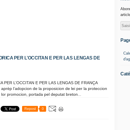
Abonn
articl
Pag
Cal
TORICA PER L’OCCITAN E PER LAS LENGAS DE
d'a
Caté
ICA PER L’OCCITAN E PER LAS LENGAS DE FRANÇA
prèp l’adopcion de la proposicion de lei per la proteccion
 lor promocion, portada pel deputat breton...
Repost
0