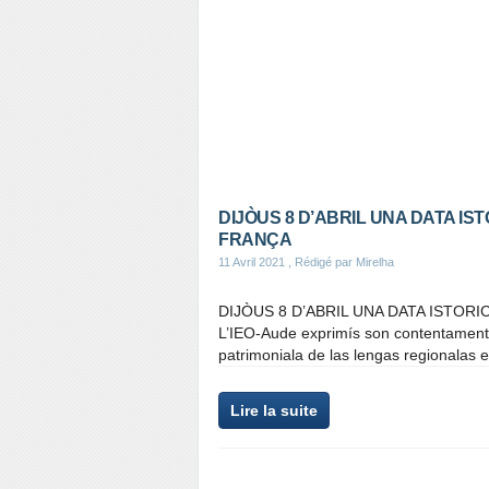
DIJÒUS 8 D’ABRIL UNA DATA IS
FRANÇA
11 Avril 2021
, Rédigé par Mirelha
DIJÒUS 8 D’ABRIL UNA DATA ISTOR
L’IEO-Aude exprimís son contentament a
patrimoniala de las lengas regionalas e
Lire la suite