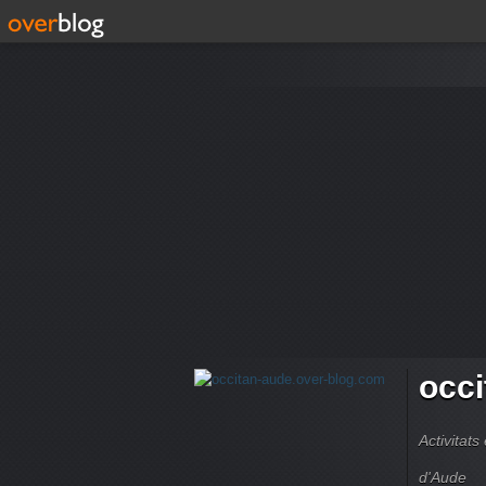
occi
Activitats
d'Aude