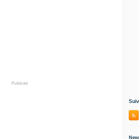
Publicité
Suiv
News