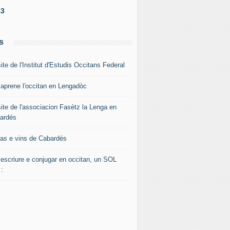
13
s
ite de l'Institut d'Estudis Occitans Federal
 aprene l'occitan en Lengadòc
site de l'associacion Fasètz la Lenga en
ardés
fas e vins de Cabardés
 escriure e conjugar en occitan, un SOL
 :