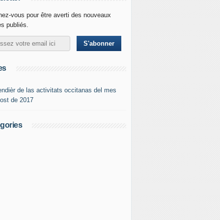
ez-vous pour être averti des nouveaux
es publiés.
es
endièr de las activitats occitanas del mes
gost de 2017
gories