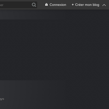
Connexion
+
Créer mon blog
ays