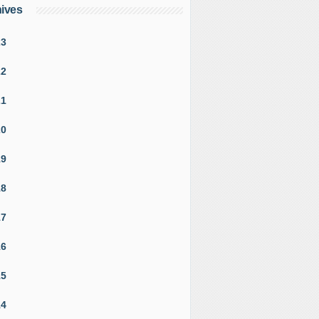
ives
23
22
21
20
19
18
17
16
15
14