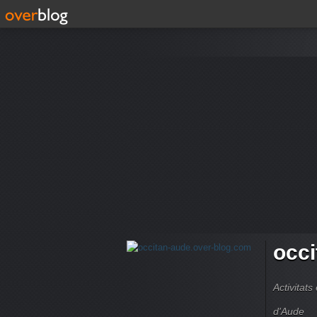
occi
Activitats
d'Aude