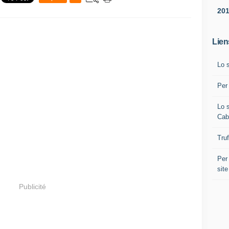
20
Lien
Lo s
Per
Lo 
Cab
Tru
Per
site
Publicité